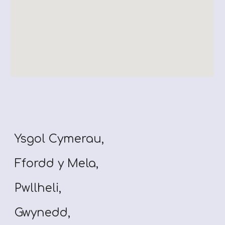
Ysgol Cymerau,
Ffordd y Mela,
Pwllheli,
Gwynedd,