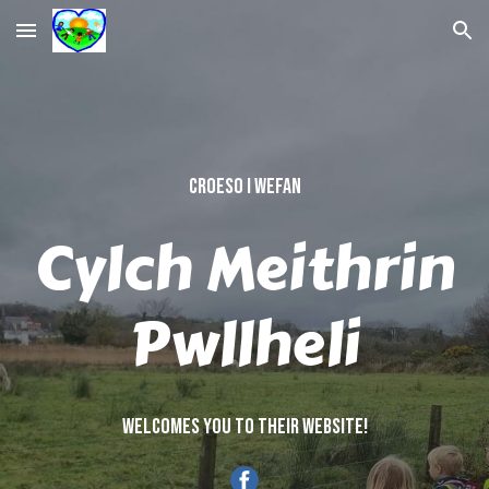
Skip to main content
Skip to navigation
Croeso i wefan
Cylch Meithrin
Pwllheli
Welcomes you to their website!