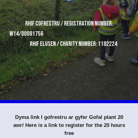
Rhif cofrestru / Registration Number:
W14/00001756
Rhif Elusen / Charity Number:
1182224
Dyma link I gofrestru ar gyfer Gofal plant 20
awr/ Here is a link to register for the 20 hours
free