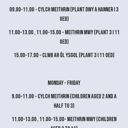
09.00-11.00 -
Cylch meithrin (plant dwy a hanner i 3
oed)
11.00-13.00 , 11.00-15.00 - Meithrin Mwy (plant 3 i 11
oed)
15.00-17.00 - Clwb ar ôl ysgol (plant 3 i 11 oed)
Monday
-
Friday
9.00-11.00 - Cylch Meithrin (children aged 2 and a
half to 3)
11.00-13.00 , 11.00-15.00-
Meithrin Mwy (children