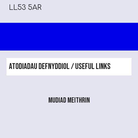
LL53 5AR
Atodiadau Defnyddiol / Useful Links
Mudiad Meithrin